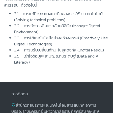
สมรรถนะ ดังต่อไปนี้
3.1 การแก้ปัญหาทางเทคนิคของการใช้งานเทคโนโลยี
(Solving technical problems)
3.2 การจัดการสิ่งแวดล้อมดิจิทัล (Manage Digital
Environment)
3.3 การใช้เทคโนโลยีอย่างสร้างสรรค์ (Creatively Use
Digital Technologies)
3.4 การปรับเปลี่ยนทักษะในยุคดิจิทัล (Digital Reskill)
3.5 เข้าใจข้อมูลและปัญญาประดิษฐ์ (Data and AI
Literacy)
การติดต่อ
สำนักวิทยบริการและเทคโนโลยีสารสนเทศ อาคาร
บรรณราชนครินทร์ มหาวิทยาลัยราชภัฏศรีสะเกษ 319